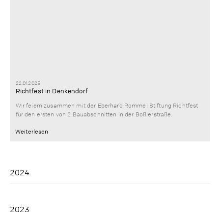
22.01.2025
Richtfest in Denkendorf
Wir feiern zusammen mit der Eberhard Rommel Stiftung Richtfest
für den ersten von 2 Bauabschnitten in der Boßlerstraße.
Weiterlesen
2024
2023