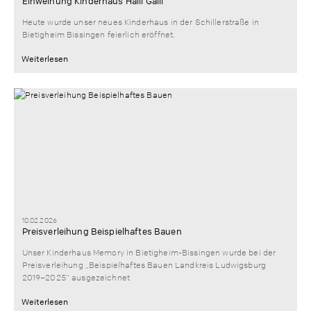
Einweihung Kinderhaus Halli Galli
Heute wurde unser neues Kinderhaus in der Schillerstraße in
Bietigheim Bissingen feierlich eröffnet.
Weiterlesen
10.02.2026
Preisverleihung Beispielhaftes Bauen
Unser Kinderhaus Memory in Bietigheim-Bissingen wurde bei der
Preisverleihung „Beispielhaftes Bauen Landkreis Ludwigsburg
2019–2025“ ausgezeichnet
Weiterlesen