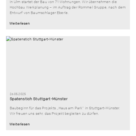
In Ulm startet der Bau von 71 Wohnungen. Wir übernehmen die
Hochbau Werkplanung – im Auftrag der Rommel Gruppe, nach dem
Entwurf von Baumschlager Eberle.
Weiterlesen
26.05.2025
Spatenstich Stuttgart-Münster
Baubeginn für das Projekts „Haus am Park“ in Stuttgart-Münster.
Wir freuen uns sehr, das Projekt begleiten zu dürfen.
Weiterlesen