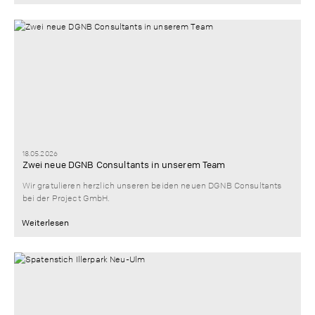
18.05.2026
Zwei neue DGNB Consultants in unserem Team
Wir gratulieren herzlich unseren beiden neuen DGNB Consultants
bei der Project GmbH.
Weiterlesen