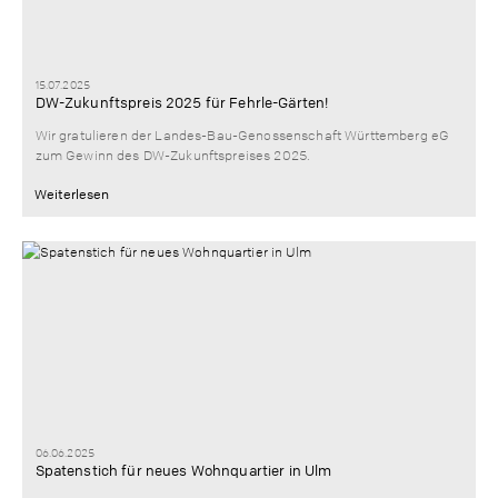
15.07.2025
DW-Zukunftspreis 2025 für Fehrle-Gärten!
Wir gratulieren der Landes-Bau-Genossenschaft Württemberg eG
zum Gewinn des DW-Zukunftspreises 2025.
Weiterlesen
06.06.2025
Spatenstich für neues Wohnquartier in Ulm