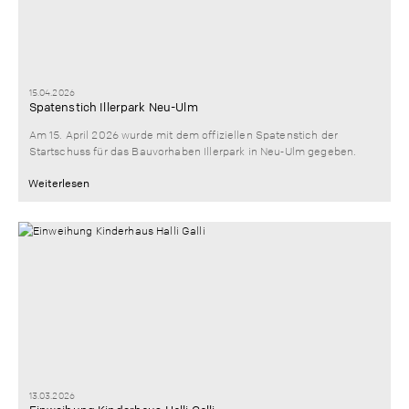
15.04.2026
Spatenstich Illerpark Neu-Ulm
Am 15. April 2026 wurde mit dem offiziellen Spatenstich der
Startschuss für das Bauvorhaben Illerpark in Neu‑Ulm gegeben.
Weiterlesen
13.03.2026