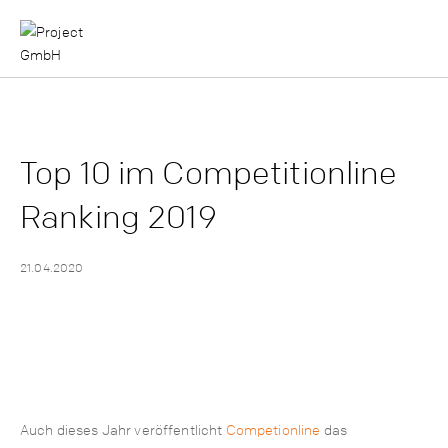
Top 10 im Competitionline
Ranking 2019
21.04.2020
Auch dieses Jahr veröffentlicht
Competionline
das