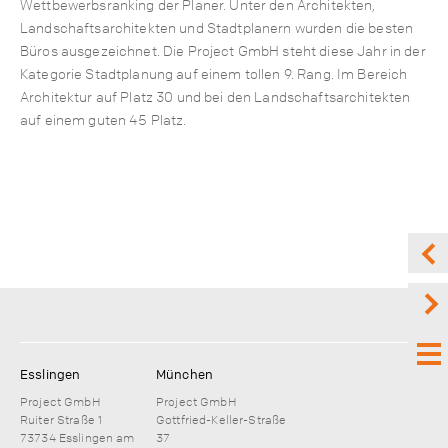
Wettbewerbsranking der Planer. Unter den Architekten,
Landschaftsarchitekten und Stadtplanern wurden die besten
Büros ausgezeichnet. Die Project GmbH steht diese Jahr in der
Kategorie Stadtplanung auf einem tollen 9. Rang. Im Bereich
Architektur auf Platz 30 und bei den Landschaftsarchitekten
auf einem guten 45 Platz.
Esslingen
München
Project GmbH
Project GmbH
Ruiter Straße 1
Gottfried-Keller-Straße
73734 Esslingen am
37