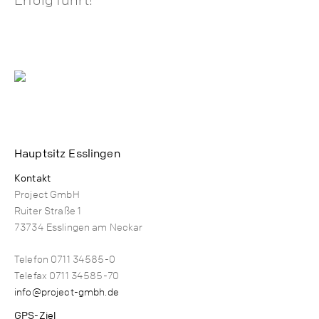
Hauptsitz Esslingen
Kontakt
Project GmbH
Ruiter Straße 1
73734 Esslingen am Neckar
Telefon 0711 34585-0
Telefax 0711 34585-70
info@project-gmbh.de
GPS-Ziel