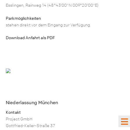
Esslingen, Rainweg 14 (48°43'00"N 009°20'00"E)
Parkmöglichkeiten
stehen direkt vor dem Eingang zur Verfügung.
Download Anfahrt als PDF
Niederlassung München
Kontakt
Project GmbH
Gottfried-Keller-Straße 37