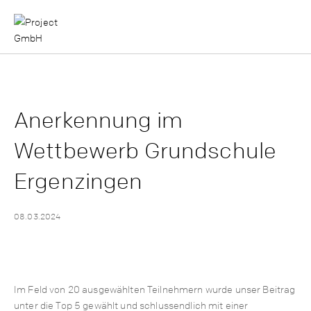
Anerkennung im
Wettbewerb Grundschule
Ergenzingen
08.03.2024
Im Feld von 20 ausgewählten Teilnehmern wurde unser Beitrag
unter die Top 5 gewählt und schlussendlich mit einer