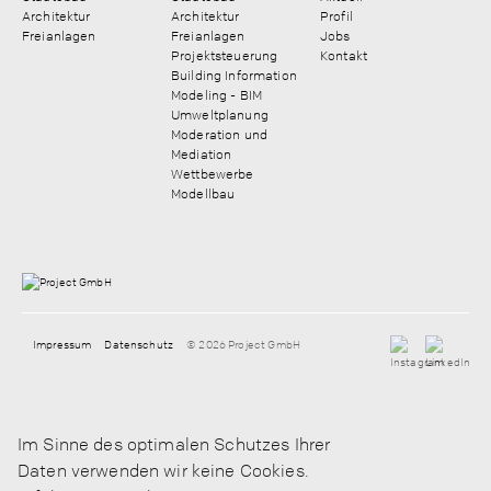
Architektur
Architektur
Profil
Freianlagen
Freianlagen
Jobs
Projektsteuerung
Kontakt
Building Information
Modeling - BIM
Umweltplanung
Moderation und
Mediation
Wettbewerbe
Modellbau
Impressum
Datenschutz
© 2026 Project GmbH
Im Sinne des optimalen Schutzes Ihrer
Daten verwenden wir keine Cookies.