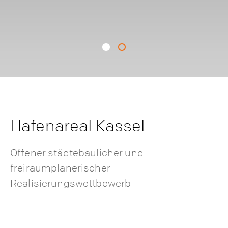
1
2
Hafenareal Kassel
Offener städtebaulicher und
freiraumplanerischer
Realisierungswettbewerb